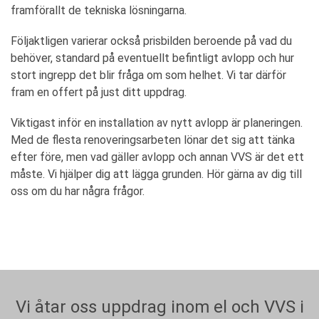
framförallt de tekniska lösningarna.
Följaktligen varierar också prisbilden beroende på vad du
behöver, standard på eventuellt befintligt avlopp och hur
stort ingrepp det blir fråga om som helhet. Vi tar därför
fram en offert på just ditt uppdrag.
Viktigast inför en installation av nytt avlopp är planeringen.
Med de flesta renoveringsarbeten lönar det sig att tänka
efter före, men vad gäller avlopp och annan VVS är det ett
måste. Vi hjälper dig att lägga grunden. Hör gärna av dig till
oss om du har några frågor.
Vi åtar oss uppdrag inom el och VVS i