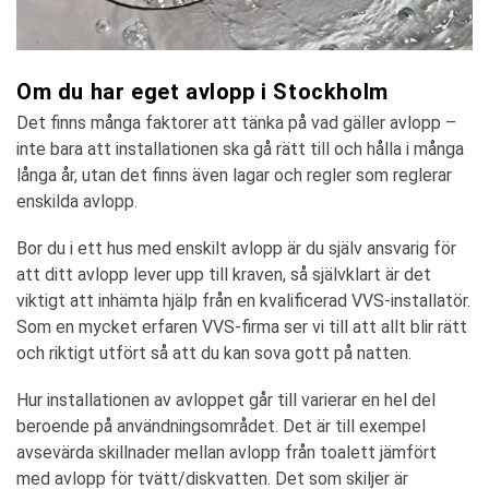
Om du har eget avlopp i Stockholm
Det finns många faktorer att tänka på vad gäller avlopp –
inte bara att installationen ska gå rätt till och hålla i många
långa år, utan det finns även lagar och regler som reglerar
enskilda avlopp.
Bor du i ett hus med enskilt avlopp är du själv ansvarig för
att ditt avlopp lever upp till kraven, så självklart är det
viktigt att inhämta hjälp från en kvalificerad VVS-installatör.
Som en mycket erfaren VVS-firma ser vi till att allt blir rätt
och riktigt utfört så att du kan sova gott på natten.
Hur installationen av avloppet går till varierar en hel del
beroende på användningsområdet. Det är till exempel
avsevärda skillnader mellan avlopp från toalett jämfört
med avlopp för tvätt/diskvatten. Det som skiljer är