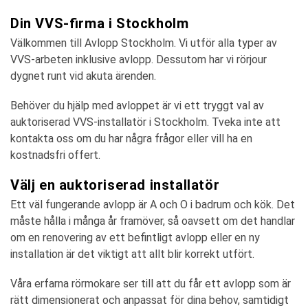
Din VVS-firma i Stockholm
Välkommen till Avlopp Stockholm. Vi utför alla typer av
VVS-arbeten inklusive avlopp. Dessutom har vi rörjour
dygnet runt vid akuta ärenden.
Behöver du hjälp med avloppet är vi ett tryggt val av
auktoriserad VVS-installatör i Stockholm. Tveka inte att
kontakta oss om du har några frågor eller vill ha en
kostnadsfri offert.
Välj en auktoriserad installatör
Ett väl fungerande avlopp är A och O i badrum och kök. Det
måste hålla i många år framöver, så oavsett om det handlar
om en renovering av ett befintligt avlopp eller en ny
installation är det viktigt att allt blir korrekt utfört.
Våra erfarna rörmokare ser till att du får ett avlopp som är
rätt dimensionerat och anpassat för dina behov, samtidigt