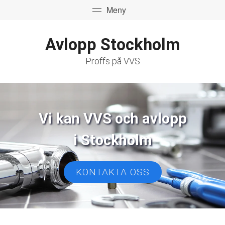
Avlopp Stockholm
Proffs på VVS
Vi kan VVS och avlopp
i Stockholm
KONTAKTA OSS