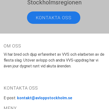
Stockholmsregionen
KONTAKTA OSS
OM OSS
Vi har bred och djup erfarenhet av VVS och elarbeten av de
flesta slag. Utöver avlopp och andra VVS-uppdrag har vi
även jour dygnet runt vid akuta ärenden.
KONTAKTA OSS
E-post:
kontakt@avloppstockholm.se
MENY